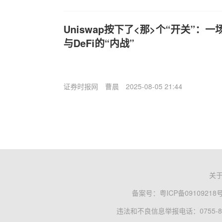
Uniswap按下了<那>个“开关”：
与DeFi的“内战”
证券时报网
曹晨
2025-08-05 21:44
关
备案号：
粤ICP备09109218
违法和不良信息举报电话：0755-83