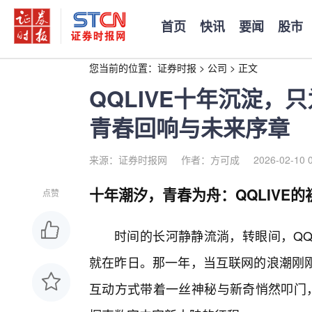
首页
快讯
要闻
股市
您当前的位置：
证券时报
>
公司
>
正文
QQLIVE十年沉淀，
青春回响与未来序章
来源：证券时报网
作者：方可成
2026-02-10 
十年潮汐，青春为舟：QQLIVE
点赞
时间的长河静静流淌，转眼间，QQ
就在昨日。那一年，当互联网的浪潮刚
互动方式带着一丝神秘与新奇悄然叩门，