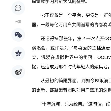
探索数字内容新大陆的征程。
它不仅仅是一个平台，更像是一群
分享
器，一段与亿万用户共同谱写的青春奏
还记得🌸那些年，第📌一次点开Q
演唱会，或许是为了与喜爱的主播连麦
实，沉浸在虚拟世界中的角落。QQLI
捉，迅速成为那个时代年轻人的聚集地
从最初的简陋界面，到如今琳琅满
的更新，都凝聚着团队对用户需求的深
“十年沉淀，只为经典。”这句话，绝