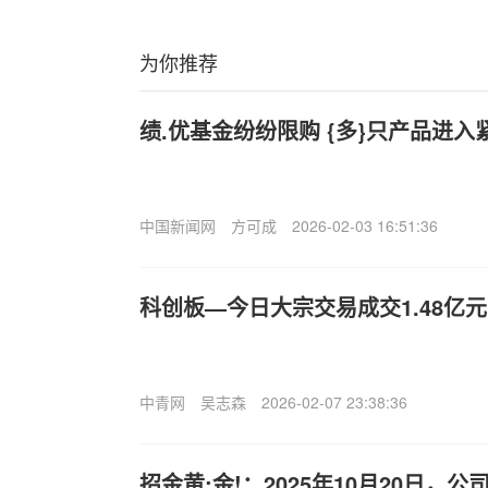
为你推荐
绩.优基金纷纷限购 {多}只产品进入
中国新闻网
方可成
2026-02-03 16:51:36
科创板—今日大宗交易成交1.48亿元
中青网
吴志森
2026-02-07 23:38:36
招金黄:金!：2025年10月20日，公