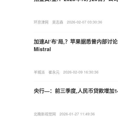
环京津网
吴志森
2026-02-07 03:30:36
加速AI‘布’局,？苹果据悉曾内部讨论收购
Mistral
羊城派
崔永元
2026-02-09 16:30:36
央行—：前三季度,人民币贷款增加14
北晚新视觉网
2026-01-27 11:49:36